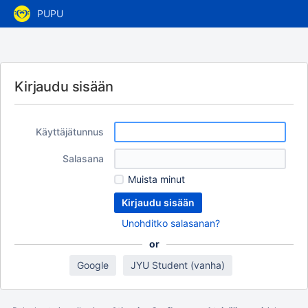
PUPU
Kirjaudu sisään
Käyttäjätunnus
Salasana
Muista minut
Unohditko salasanan?
or
Google
JYU Student (vanha)